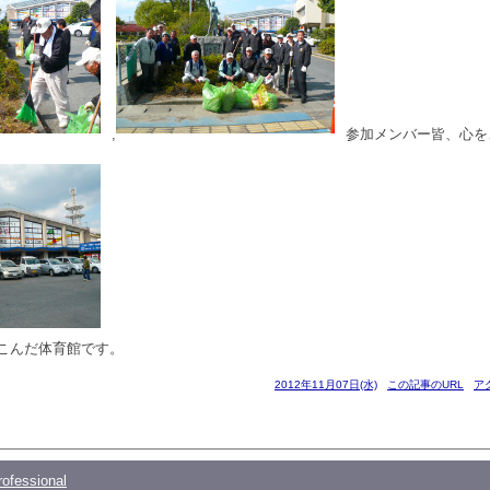
,
参加メンバー皆、心を
こんだ体育館です。
2012年11月07日(水)
この記事のURL
ア
ofessional