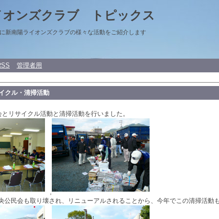
イオンズクラブ トピックス
に新南陽ライオンズクラブの様々な活動をご紹介します
RSS
管理者用
サイクル・清掃活動
例会とリサイクル活動と清掃活動を行いました。
,
央公民会も取り壊され、リニューアルされることから、今年でこの清掃活動