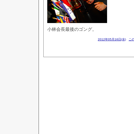
小林会長最後のゴング。
2012年05月16日(水)
この