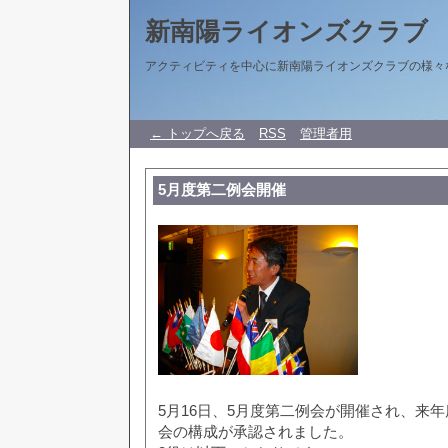
新南陽ライオンズクラブ
アクティビティを中心に新南陽ライオンズクラブの様々
← トップへ戻る
RSS
管理者用
5月度第二例会開催
5月16日、5月度第二例会が開催され、来
会の構成が承認されました。