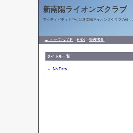
新南陽ライオンズクラブ
アクティビティを中心に新南陽ライオンズクラブの様々
← トップへ戻る
RSS
管理者用
タイトル一覧
No Data